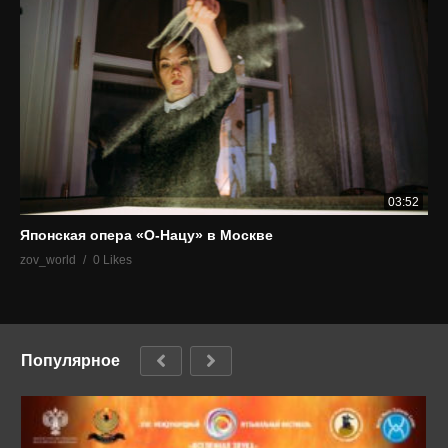
03:52
Японская опера «О-Нацу» в Москве
zov_world
0 Likes
Популярное