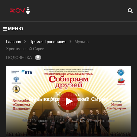
МЕНЮ
Главная
Прямая Трансляция
Музыка
Христианской Сирии
ПОДСВЕТКА
Музыка Христианской Сирии
420 просмотров
1 Likes
0 комментариев