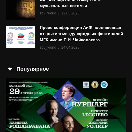
музыкальные потомки
zov_world
12.05.2023
Пресс-конференция АиФ посвященная
открытию международных фестивалей
МГК имени П.И. Чайковского
zov_world
24.04.2023
Популярное