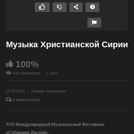
Музыка Христианской Сирии
100%
420 просмотров
1 Likes
21.08.2023
Прямая трансляция
0 комментариев
XVII Международный Музыкальный Фестиваль
«Собираем Друзей».