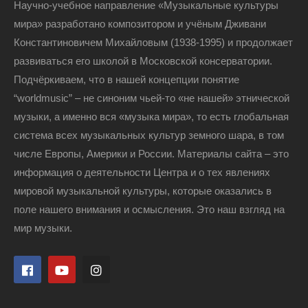
Научно-учебное направление «Музыкальные культуры
мира» разработано композитором и учёным Дживани
Константиновичем Михайловым (1938-1995) и продолжает
развиваться его школой в Московской консерватории.
Подчёркиваем, что в нашей концепции понятие
“worldmusic” – не синоним чьей-то «не нашей» этнической
музыки, а именно вся «музыка мира», то есть глобальная
система всех музыкальных культур земного шара, в том
числе Европы, Америки и России. Материалы сайта – это
информация о деятельности Центра и о тех явлениях
мировой музыкальной культуры, которые оказались в
поле нашего внимания и осмысления. Это наш взгляд на
мир музыки.