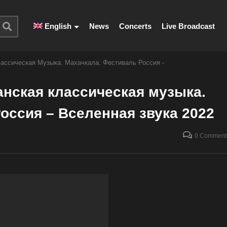
English
News
Concerts
Live Broadcast
ассическая Музыка. Махачкала. Фестиваль Россия -
нская классическая музыка.
оссия – Вселенная звука 2022
0 Comment