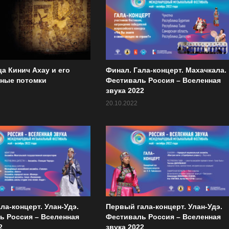
а Кинич Ахау и его
Финал. Гала-концерт. Махачкала.
ные потомки
Фестиваль Россия – Вселенная
звука 2022
20.10.2022
ла-концерт. Улан-Удэ.
Первый гала-концерт. Улан-Удэ.
ь Россия – Вселенная
Фестиваль Россия – Вселенная
2
звука 2022