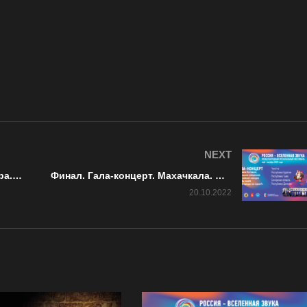
NEXT
Полуфинал. Гала-концерт. Самара. Фестиваль Россия – Вселенная звука 2022
Финал. Гала-концерт. Махачкала. Фестиваль Россия – Вселенная звука 2022
20.10.2022