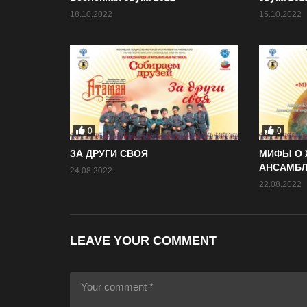
18.10.2022
15.10.2022
0
0
ЗА ДРУГИ СВОЯ
МИФЫ О 
АНСАМБЛ
24.08.2022
22.08.2022
LEAVE YOUR COMMENT