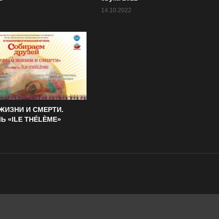
14.10.2022
ЖИЗНИ И СМЕРТИ.
Ь «ILE THÉLÈME»