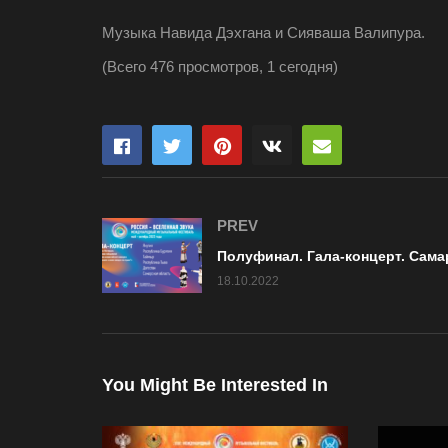
Музыка Навида Дэхгана и Сияваша Валипура.
(Всего 476 просмотров, 1 сегодня)
PREV
18.10.2022
You Might Be Interested In