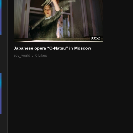
03:52
Japanese opera “O-Natsu” in Moscow
zov_world
0 Likes