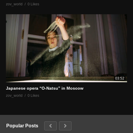
zov_world
0 Likes
03:52
Japanese opera “O-Natsu” in Moscow
zov_world
0 Likes
Popular Posts