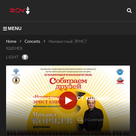
MENU
Home
Concerts
Неизвестный ЭРНСТ
КШЕНЕК
LIGHT
Неизвестный ЭРНСТ КШЕНЕК
200 Views
0 Likes
0 Comments