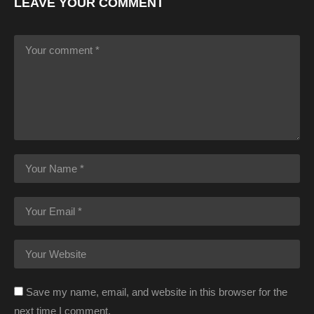
LEAVE YOUR COMMENT
Save my name, email, and website in this browser for the
next time I comment.