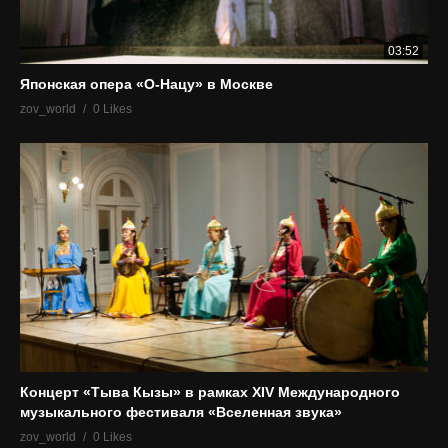
03:52
Японская опера «О-Нацу» в Москве
zov_world
0 Likes
Концерт «Тыва Кызы» в рамках XIV Международного
музыкального фестиваля «Вселенная звука»
zov_world
0 Likes