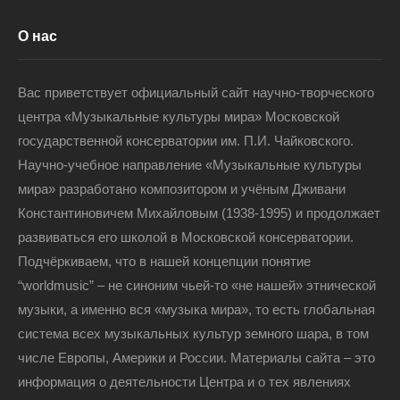
О нас
Вас приветствует официальный сайт научно-творческого
центра «Музыкальные культуры мира» Московской
государственной консерватории им. П.И. Чайковского.
Научно-учебное направление «Музыкальные культуры
мира» разработано композитором и учёным Дживани
Константиновичем Михайловым (1938-1995) и продолжает
развиваться его школой в Московской консерватории.
Подчёркиваем, что в нашей концепции понятие
“worldmusic” – не синоним чьей-то «не нашей» этнической
музыки, а именно вся «музыка мира», то есть глобальная
система всех музыкальных культур земного шара, в том
числе Европы, Америки и России. Материалы сайта – это
информация о деятельности Центра и о тех явлениях