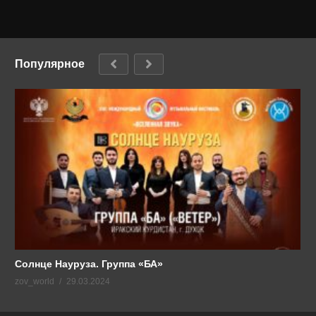
Популярное
Солнце Науруза. Группа «БА»
zov_world
29.03.2024