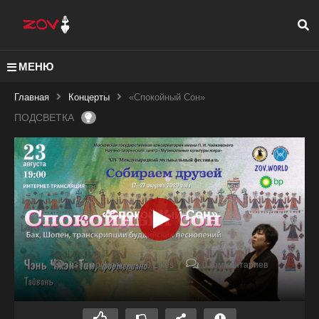
МЕНЮ
Главная
Концерты
«Спокойный Сон»
ПОДСВЕТКА
«Спокойный Сон»
139 просмотров
0 Likes
0 комментариев