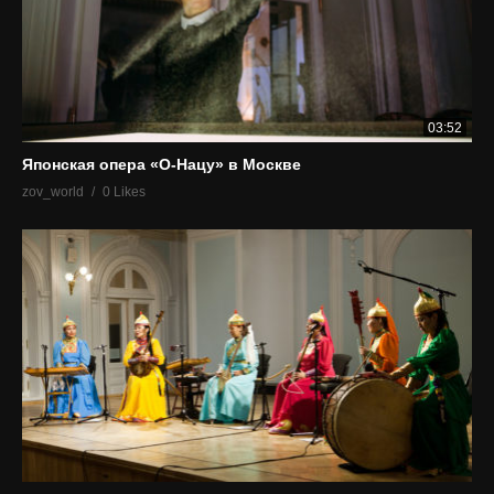
03:52
Японская опера «О-Нацу» в Москве
zov_world
0 Likes