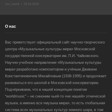
zov_world
29.03.2024
О нас
Вас приветствует официальный сайт научно-творческого
центра «Музыкальные культуры мира» Московской
государственной консерватории им. П.И. Чайковского.
Научно-учебное направление «Музыкальные культуры
мира» разработано композитором и учёным Дживани
Константиновичем Михайловым (1938-1995) и продолжает
развиваться его школой в Московской консерватории.
Подчёркиваем, что в нашей концепции понятие
“worldmusic” – не синоним чьей-то «не нашей» этнической
музыки, а именно вся «музыка мира», то есть глобальная
система всех музыкальных культур земного шара, в том