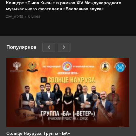
Концерт «Тыва Кызы» в рамках XIV Международного
музыкального фестиваля «Вселенная звука»
zov_world
0 Likes
Популярное
Солнце Науруза. Группа «БА»