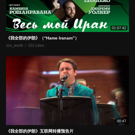
01:07:42
《我全部的伊朗》（“Hame Iranam”）
zov_world
152 Likes
00:47
《我全部的伊朗》互联网转播预吿片