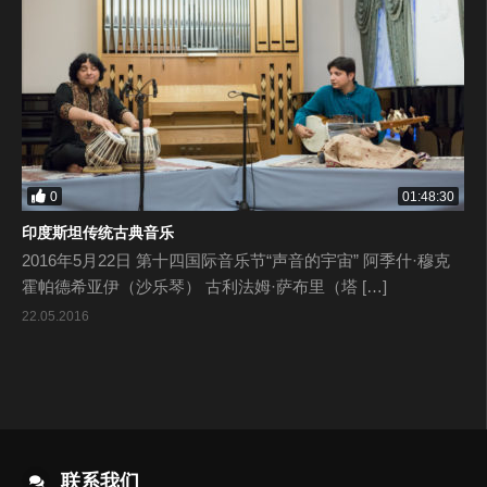
0
01:48:30
印度斯坦传统古典音乐
2016年5月22日 第十四国际音乐节“声音的宇宙” 阿季什·穆克
霍帕德希亚伊（沙乐琴） 古利法姆·萨布里（塔 […]
22.05.2016
联系我们