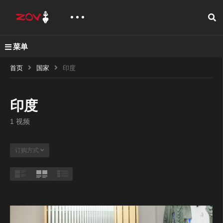
菜单
首页
国家
印度
印度
1 视频
订购方式