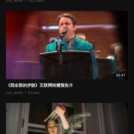
zov_world
152 Likes
00:47
《我全部的伊朗》互联网转播预吿片
zov_world
0 Likes