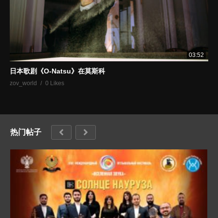
03:52
日本歌剧《O-Natsu》在莫斯科
zov_world
0 Likes
热门帖子