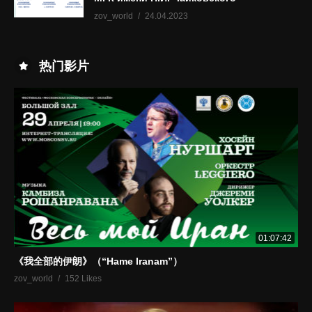
zov_world
24.04.2023
热门影片
01:07:42
《我全部的伊朗》（“Hame Iranam”）
zov_world
152 Likes