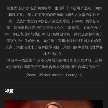
侯赛因·努尔沙格是伊朗歌手，生活和工作在两个国家，伊朗
和俄罗斯。 作为拥有丰富的声乐能力和令人兴奋的唱歌方
式，以及作为古典伊朗音乐创造力系统（Radif）的深刻专
家，音乐家积极发展伊朗音乐文化的古老传统。 在他的作品
中，传统表现为与我们时代的精神追求相一致的道德和审美价
值观的活生生的热源。 这位歌手有机地接触到不同文化的音
乐家，为生活带来了各种国际项目，用他们的声音触动世界各
地人们的心。
“莫斯科—德黑兰”节目不仅将展示伊朗传统音乐的片段，还将
展示当代作曲家为伊朗乐器合奏与交响乐团组合编写的作品。
(Всего 135 просмотров, 1 сегодня)
视频