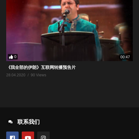
0
00:47
《我全部的伊朗》互联网转播预吿片
28.04.2020
90 Views
联系我们