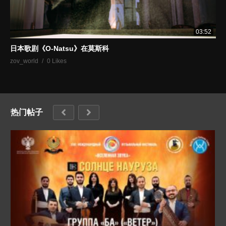
03:52
日本歌剧《O-Natsu》在莫斯科
zov_world
0 Likes
热门帖子