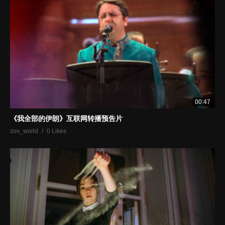
00:47
《我全部的伊朗》互联网转播预吿片
zov_world
0 Likes