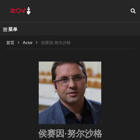
菜单
首页
Actor
侯赛因·努尔沙格
侯赛因·努尔沙格