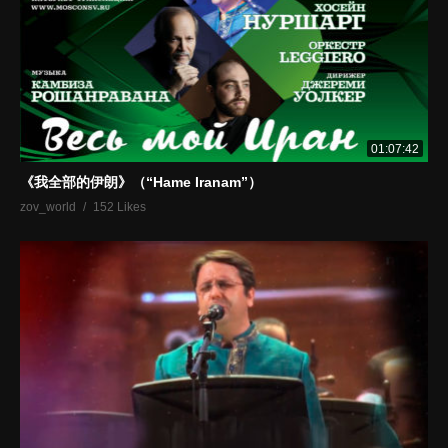
01:07:42
《我全部的伊朗》（“Hame Iranam”）
zov_world
152 Likes