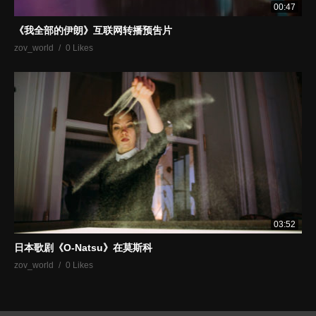
00:47
《我全部的伊朗》互联网转播预吿片
zov_world
0 Likes
03:52
日本歌剧《O-Natsu》在莫斯科
zov_world
0 Likes