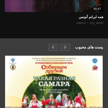
00:47
همه ایرانم آنونس
0 Likes
zov_world
پست های محبوب