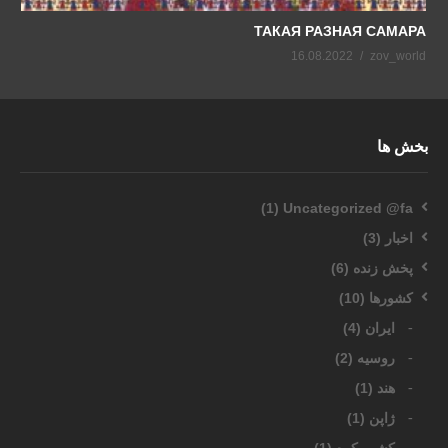
ТАКАЯ РАЗНАЯ САМАРА
16.08.2022
zov_world
بخش ها
(1)
Uncategorized @fa
اخبار
(3)
پخش زنده
(6)
کشورها
(10)
ایران
(4)
روسیه
(2)
هند
(1)
ژاپن
(1)
کشور کره
(1)