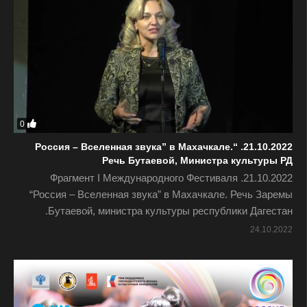
0
21.10.2022. “Россия – Вселенная звука” в Махачкале.
Речь Бутаевой, Министра культуры РД
21.10.2022. Фрагмент I Международного Фестиваля
“Россия – Вселенная звука” в Махачкале. Речь Заремы
Бутаевой, министра культуры республики Дагестан.
24.10.2022