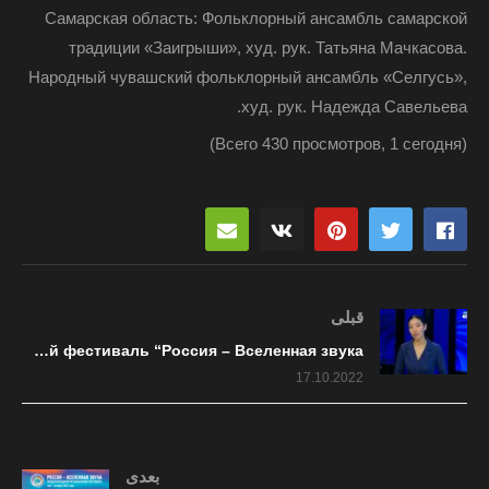
Самарская область: Фольклорный ансамбль самарской
традиции «Заигрыши», худ. рук. Татьяна Мачкасова.
Народный чувашский фольклорный ансамбль «Селгусь»,
худ. рук. Надежда Савельева.
(Всего 430 просмотров, 1 сегодня)
قبلی
Бурятия впервые приняла музыкальный фестиваль “Россия – Вселенная звука”
17.10.2022
بعدی