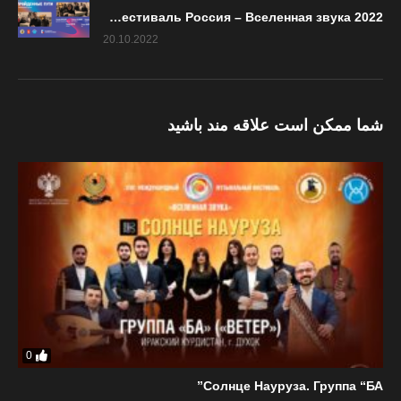
Непройденные пути. Иранская классическая музыка. Махачкала. Фестиваль Россия – Вселенная звука 2022
20.10.2022
شما ممکن است علاقه مند باشید
0
Солнце Науруза. Группа “БА”