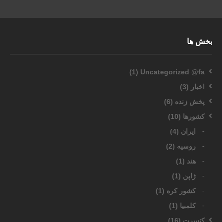
بخش ها
(1)
Uncategorized @fa
اخبار
(3)
پخش زنده
(6)
کشورها
(10)
ایران
(4)
روسیه
(2)
هند
(1)
ژاپن
(1)
کشور کره
(1)
کلمبیا
(1)
کنسرت
(16)