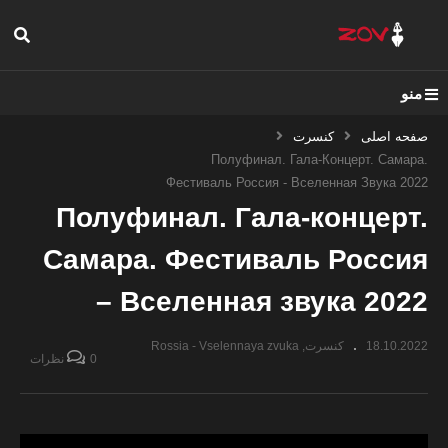
منو
صفحه اصلی
کنسرت
Полуфинал. Гала-Концерт. Самара.
Фестиваль Россия - Вселенная Звука 2022
Полуфинал. Гала-концерт.
Самара. Фестиваль Россия
– Вселенная звука 2022
18.10.2022
کنسرت
Rossia - Vselennaya zvuka
0 نظرات