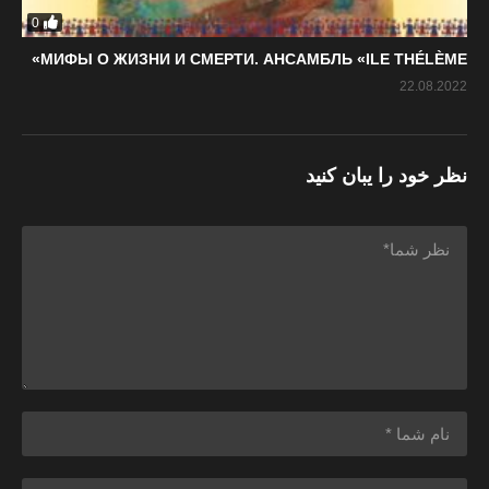
0
МИФЫ О ЖИЗНИ И СМЕРТИ. АНСАМБЛЬ «ILE THÉLÈME»
22.08.2022
نظر خود را یبان کنید