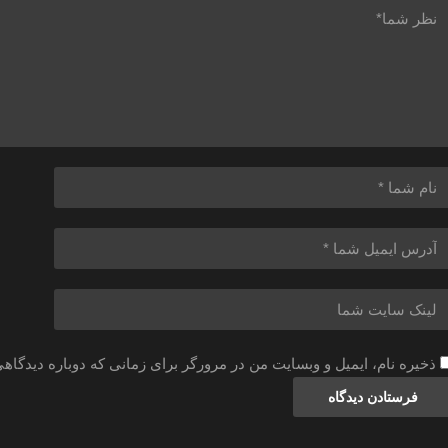
ذخیره نام، ایمیل و وبسایت من در مرورگر برای زمانی که دوباره دیدگاه