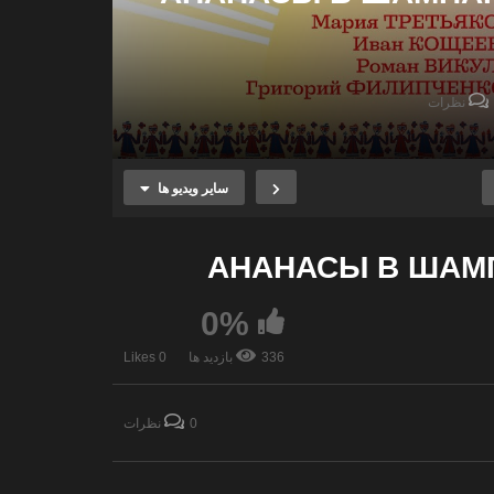
سایر ویدیو ها
АНАНАСЫ В ШАМП
0%
336 بازدید ها
0 Likes
ه آوای جهان
Nova Trio
0 نظرات