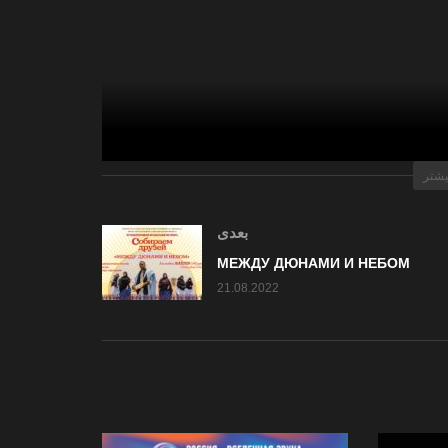
یشتر
Концерт пройдет в рамках XV
بعدی
МЕЖДУ ДЮНАМИ И НЕБОМ
21.08.2022