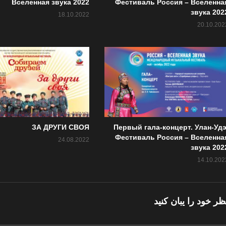
Вселенная звука 2022
Фестиваль Россия – Вселенна
звука 202
18.10.2022
20.10.202
ЗА ДРУГИ СВОЯ
Первый гала-концерт. Улан-Удэ
Фестиваль Россия – Вселенна
24.08.2022
звука 202
14.10.202
ظر خود را یبان کنید