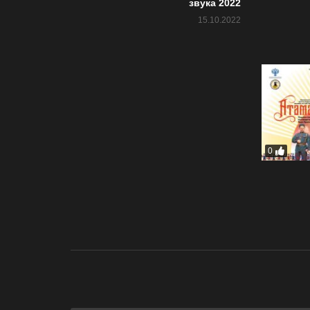
звука 2022
15.10.2022
0