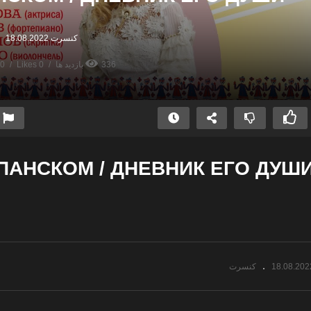
کنسرت
18.08.2022
336 بازدید ها
0 Likes
0 نظرات
АНСКОМ / ДНЕВНИК ЕГО ДУШ
اه
کنسرت پاسداران
یگان
18.08.202
کنسرت