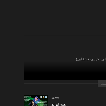
انی، کردی، قشقایی)
یشتر
بعدی
همه ایرانم