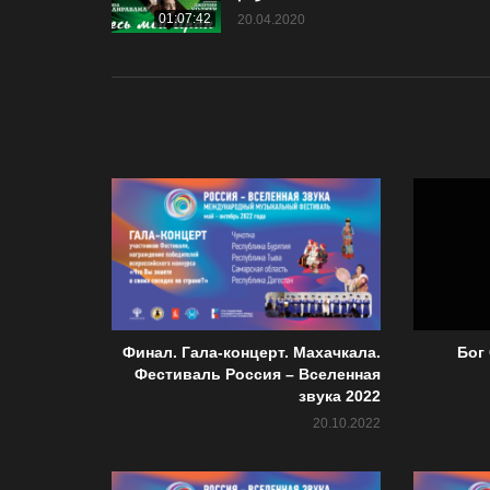
01:07:42
20.04.2020
Финал. Гала-концерт. Махачкала.
Бог
Фестиваль Россия – Вселенная
звука 2022
20.10.2022