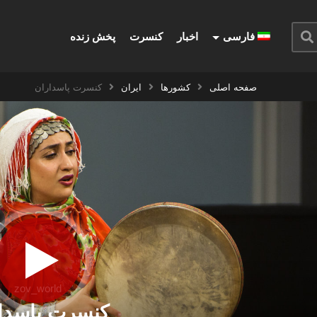
فارسی
اخبار
کنسرت
پخش زنده
صفحه اصلی
کشورها
ایران
کنسرت پاسداران
zov_world
کنسرت پاسدا