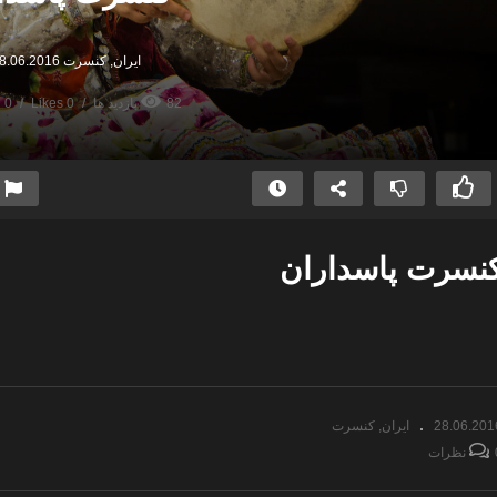
ایران
کنسرت
8.06.2016
82 بازدید ها
0 Likes
0 نظرات
نسرت پاسداران
کنسرت پاسداران
سانج
28.06.201
ایران
کنسرت
ات