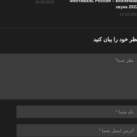
Фестиваль Россия – Вселенна
24.08.2022
звука 202
14.10.202
ظر خود را یبان کنید