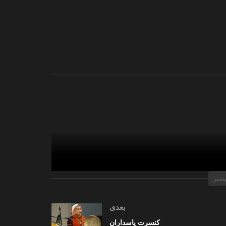
یشتر
بعدی
کنسرت پاسداران