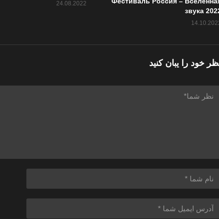
Фестиваль Россия – Вселенна
24.08.2022
звука 202
14.10.202
ظر خود را یبان کنید