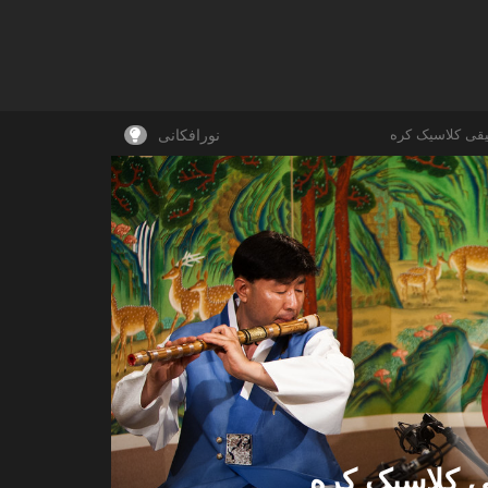
قی کلاسیک کره
نورافکانی
ی کلاسیک کره