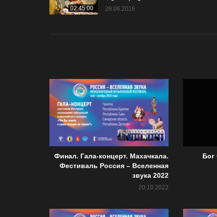
02:45:00
28.06.2016
Финал. Гала-концерт. Махачкала.
Бог
Фестиваль Россия – Вселенная
звука 2022
20.10.2022