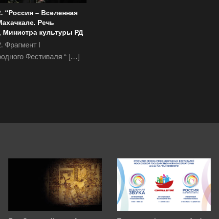
2. “Россия – Вселенная
Махачкале. Речь
, Министра культуры РД
. Фрагмент I
одного Фестиваля “ […]