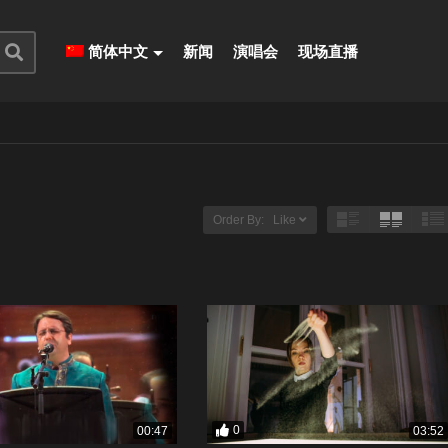
简体中文
新闻
演唱会
现场直播
Order By: Like
0
00:47
03:52