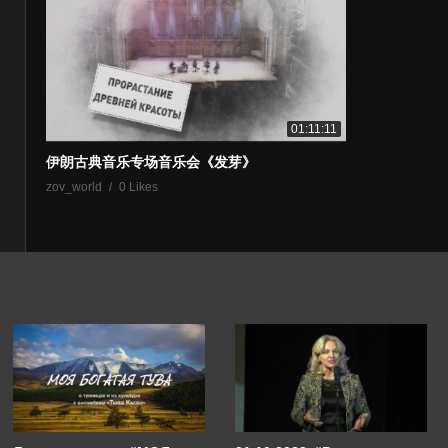
01:11:11
伊朗古典音乐专场音乐会《发芽》
zov_world
0 Likes