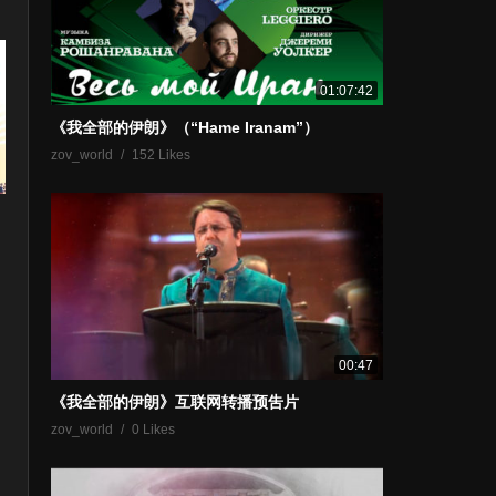
01:07:42
《我全部的伊朗》（“Hame Iranam”）
zov_world
152 Likes
00:47
《我全部的伊朗》互联网转播预吿片
zov_world
0 Likes